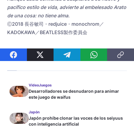
pacífico estilo de vida, advierte al embelesado Arato
de una cosa: no tiene alma.
Ⓒ2018 長谷敏司・redjuice・monochrom／
KADOKAWA／BEATLESS製作委員会
VideoJuegos
Desarrolladores se desnudaron para animar
este juego de waifus
Japón
Japón prohíbe clonar las voces de los seiyuus
con inteligencia artificial