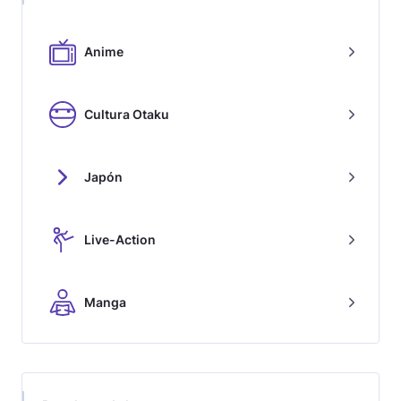
Anime
Cultura Otaku
Japón
Live-Action
Manga