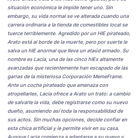
situación económica le impide tener uno. Sin
embargo, su vida normal se ve alterada cuando una
carrera ordinaria a la tienda de comestibles local se
tuerce terriblemente. Agredido por un HIE pirateado,
Arato está al borde de la muerte, pero por suerte le
salva un hIE anormal que lleva un ataúd armado. Su
nombre es Lacia, una de las cinco hIEs altamente
avanzadas que recientemente han escapado de las
garras de la misteriosa Corporación MemeFrame.
Ante un coche pirateado que amenaza con
atropellarles, Lacia ofrece a Arato un trato: a cambio
de salvarle la vida, debe registrarse como su nuevo
dueño, asumiendo así toda la responsabilidad de
sus actos. Sin muchas opciones, decide confiar en
esta chica artificial y le permite vivir en su casa.
Aunque Lacia comienza a adaptarse a su nuevo y