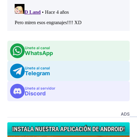
Unete al canal
WhatsApp
Unete al canal
Telegram
Unete al servidor
Discord
ADS