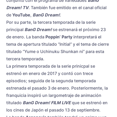
conjunto con el programa de variedades
BanG
Dream! TV
. También fue emitido en el canal oficial
de
YouTube
,
BanG Dream!
.
Por su parte, la tercera temporada de la serie
principal
BanG Dream!
se estrenará el próximo 23
de enero. La banda
Poppin’ Party
interpretará el
tema de apertura titulado “Initial” y el tema de cierre
titulado “Yume o Uchinuku Shunkan ni” para esta
tercera temporada.
La primera temporada de la serie prinicpal se
estrenó en enero de 2017 y contó con trece
episodios; seguida de la segunda temporada
estrenada el pasado 3 de enero. Posteriormente, la
franquicia inspiró un largometraje de animación
titulado
BanG Dream! FILM LIVE
que se estrenó en
los cines de Japón el pasado 13 de septiembre.