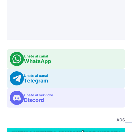
Unete al canal
WhatsApp
Unete al canal
Telegram
Unete al servidor
Discord
ADS