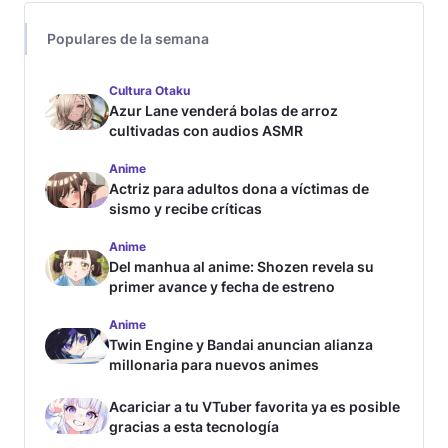
Populares de la semana
Cultura Otaku
Azur Lane venderá bolas de arroz
cultivadas con audios ASMR
Anime
Actriz para adultos dona a víctimas de
sismo y recibe críticas
Anime
Del manhua al anime: Shozen revela su
primer avance y fecha de estreno
Anime
Twin Engine y Bandai anuncian alianza
millonaria para nuevos animes
Acariciar a tu VTuber favorita ya es posible
gracias a esta tecnología