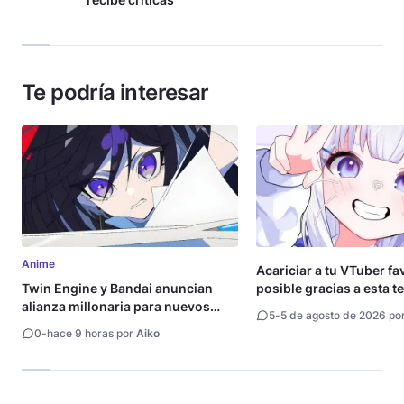
Te podría interesar
Anime
Acariciar a tu VTuber fa
Twin Engine y Bandai anuncian
posible gracias a esta t
alianza millonaria para nuevos
5
-
5 de agosto de 2026 po
animes
0
-
hace 9 horas por
Aiko