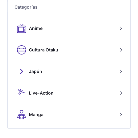
Categorías
Anime
Cultura Otaku
Japón
Live-Action
Manga