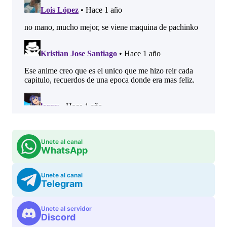
Unete al canal
WhatsApp
Unete al canal
Telegram
Unete al servidor
Discord