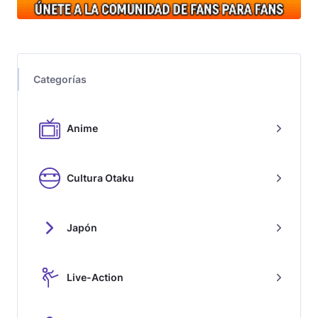
Categorías
Anime
Cultura Otaku
Japón
Live-Action