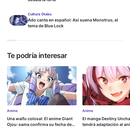
Cultura Otaku
Ado canta en español: Así suena Monstruo, el
tema de Blue Lock
Te podría interesar
Anime
Anime
Una waifu colosal: El anime Giant
El manga Destiny Uncha
Ojou-sama confirma su fecha de
tendrá adaptación al an