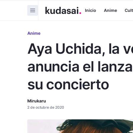
Inicio
Anime
Cul
Anime
Aya Uchida, la v
anuncia el lanz
su concierto
Mirukaru
2 de octubre de 2020