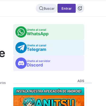
Buscar
Entrar
Unete al canal
WhatsApp
Unete al canal
e
Telegram
Unete al servidor
Discord
ADS
rios