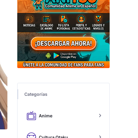
Categorías
Anime
Cultura Otaku