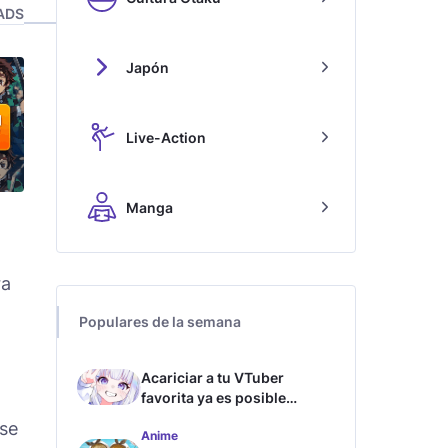
ADS
Japón
Live-Action
Manga
ra
Populares de la semana
Acariciar a tu VTuber
favorita ya es posible
gracias a esta tecnología
 se
Anime