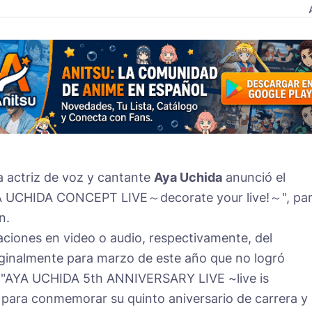
la actriz de voz y cantante
Aya Uchida
anunció el
YA UCHIDA CONCEPT LIVE～decorate your live!～", pa
n.
baciones en video o audio, respectivamente, del
ginalmente para marzo de este año que no logró
ado "AYA UCHIDA 5th ANNIVERSARY LIVE ~live is
ara conmemorar su quinto aniversario de carrera y