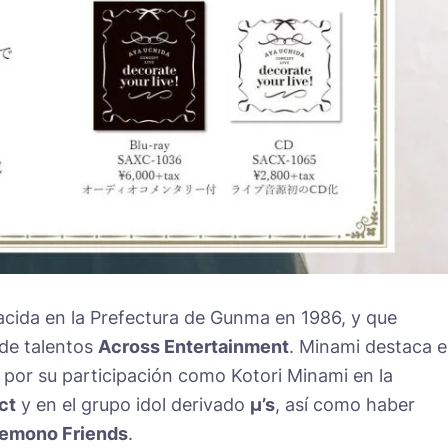
acida en la Prefectura de Gunma en 1986, y que
 de talentos
Across Entertainment
. Minami destaca 
z por su participación como Kotori Minami en la
ct
y en el grupo idol derivado
µ’s
, así como haber
emono Friends
.