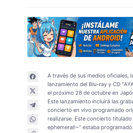
A través de sus medios oficiales, 
lanzamiento del Blu-ray y CD "A
el próximo 28 de octubre en Japó
Este lanzamiento incluirá las gra
concierto en vivo programado ori
realizarse. Este concierto titul
ephemeral!~" estaba programado p