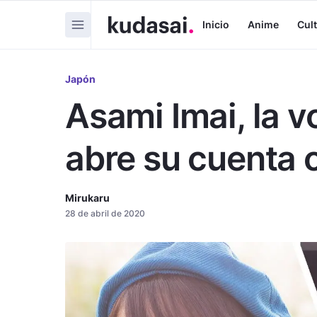
Inicio
Anime
Cul
Japón
Asami Imai, la v
abre su cuenta o
Mirukaru
28 de abril de 2020