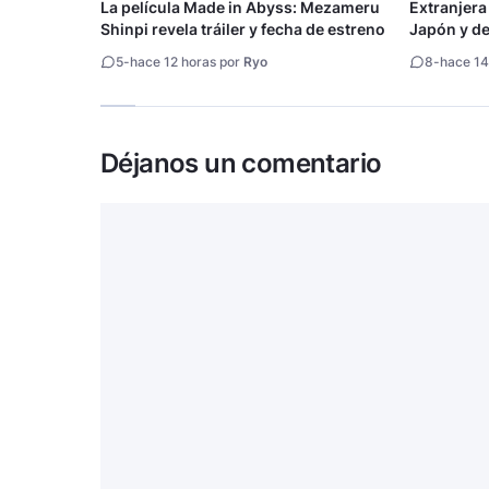
La película Made in Abyss: Mezameru
Extranjera
Shinpi revela tráiler y fecha de estreno
Japón y des
5
-
hace 12 horas por
Ryo
8
-
hace 14
Déjanos un comentario