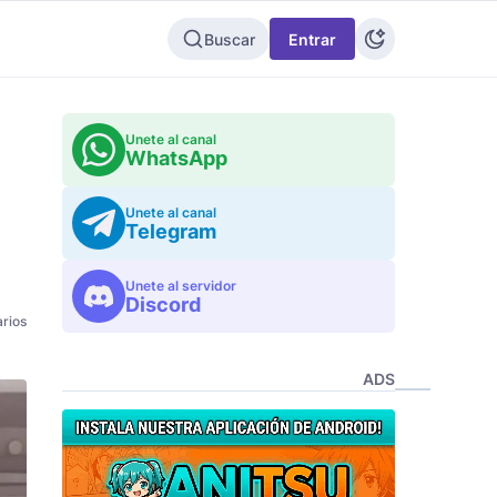
Buscar
Entrar
Unete al canal
WhatsApp
Unete al canal
Telegram
Unete al servidor
Discord
rios
ADS