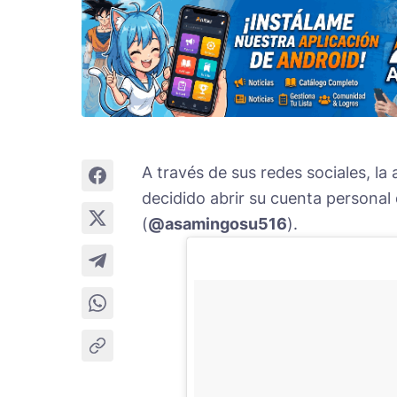
A través de sus redes sociales, la
decidido abrir su cuenta personal
(
@asamingosu516
).