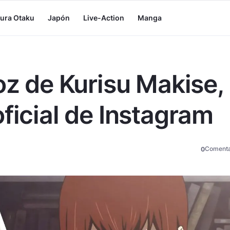
tura Otaku
Japón
Live-Action
Manga
oz de Kurisu Makise,
ficial de Instagram
Comenta
0