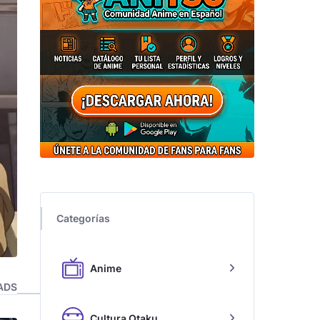
Categorías
Anime
ADS
Cultura Otaku