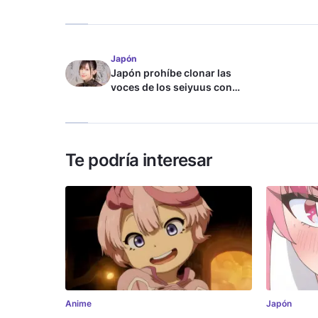
Japón
Japón prohíbe clonar las
voces de los seiyuus con
inteligencia artificial
Te podría interesar
Anime
Japón