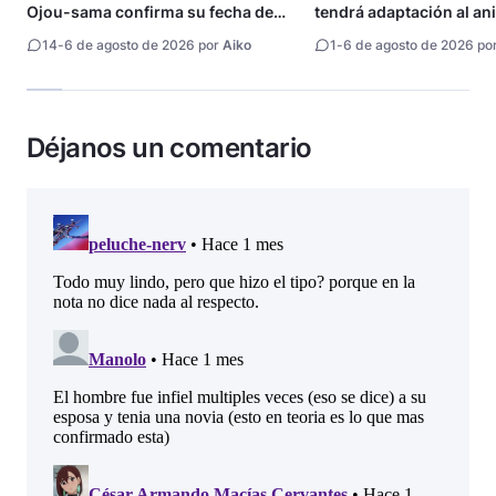
Ojou-sama confirma su fecha de
tendrá adaptación al an
estreno
14
-
6 de agosto de 2026 por
Aiko
1
-
6 de agosto de 2026 po
Déjanos un comentario