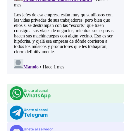
Unete al canal
WhatsApp
Unete al canal
Telegram
Unete al servidor