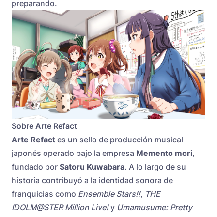
preparando.
Sobre Arte Refact
Arte Refact
es un sello de producción musical
japonés operado bajo la empresa
Memento mori
,
fundado por
Satoru Kuwabara
. A lo largo de su
historia contribuyó a la identidad sonora de
franquicias como
Ensemble Stars!!
,
THE
IDOLM@STER Million Live!
y
Umamusume: Pretty