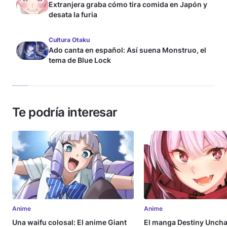
Extranjera graba cómo tira comida en Japón y
desata la furia
Cultura Otaku
Ado canta en español: Así suena Monstruo, el
tema de Blue Lock
Te podría interesar
Anime
Anime
Una waifu colosal: El anime Giant
El manga Destiny Uncha