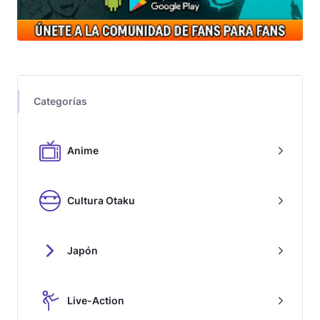
Categorías
Anime
Cultura Otaku
Japón
Live-Action