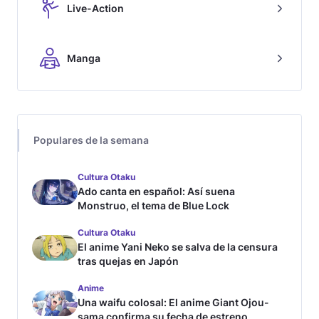
Live-Action
Manga
Populares de la semana
Cultura Otaku
Ado canta en español: Así suena
Monstruo, el tema de Blue Lock
Cultura Otaku
El anime Yani Neko se salva de la censura
tras quejas en Japón
Anime
Una waifu colosal: El anime Giant Ojou-
sama confirma su fecha de estreno