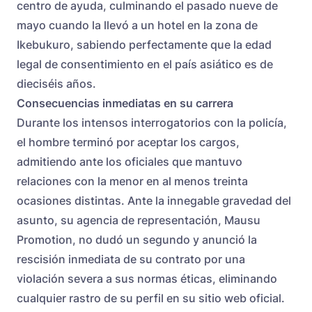
centro de ayuda, culminando el pasado nueve de
mayo cuando la llevó a un hotel en la zona de
Ikebukuro, sabiendo perfectamente que la edad
legal de consentimiento en el país asiático es de
dieciséis años.
Consecuencias inmediatas en su carrera
Durante los intensos interrogatorios con la policía,
el hombre terminó por aceptar los cargos,
admitiendo ante los oficiales que mantuvo
relaciones con la menor en al menos treinta
ocasiones distintas. Ante la innegable gravedad del
asunto, su agencia de representación, Mausu
Promotion, no dudó un segundo y anunció la
rescisión inmediata de su contrato por una
violación severa a sus normas éticas, eliminando
cualquier rastro de su perfil en su sitio web oficial.