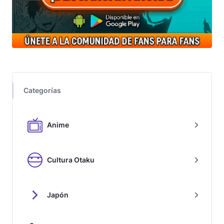
Categorías
Anime
Cultura Otaku
Japón