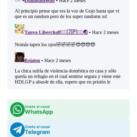
Unete al canal
WhatsApp
Unete al canal
Telegram