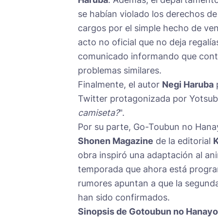
se habían violado los derechos de
cargos por el simple hecho de ven
acto no oficial que no deja regalías
comunicado informando que contin
problemas similares.
Finalmente, el autor
Negi Haruba
p
Twitter protagonizada por Yotsub
camiseta?
".
Por su parte, Go-Toubun no Hanay
Shonen Magazine
de la editorial
obra inspiró una adaptación al a
temporada que ahora está progra
rumores apuntan a que la segunda
han sido confirmados.
Sinopsis de Gotoubun no Hanay