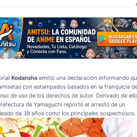
orial
Kodansha
emitió una declaración informando q
camisetas con estampados basados en la franquicia d
miso de uso de los derechos de autor. Derivado de ello
Prefectura de Yamaguchi reportó el arresto de un
pleado de 38 años como los principales sospechosos.