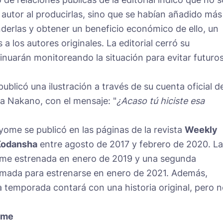
 autor al producirlas, sino que se habían añadido más
derlas y obtener un beneficio económico de ello, un
 a los autores originales. La editorial cerró su
uarán monitoreando la situación para evitar futuro
ublicó una ilustración a través de su cuenta oficial d
a Nakano, con el mensaje: "
¿Acaso tú hiciste esa
ome se publicó en las páginas de la revista
Weekly
Kodansha
entre agosto de 2017 y febrero de 2020. La
nime estrenada en enero de 2019 y una segunda
mada para estrenarse en enero de 2021. Además,
 temporada contará con una historia original, pero 
ome