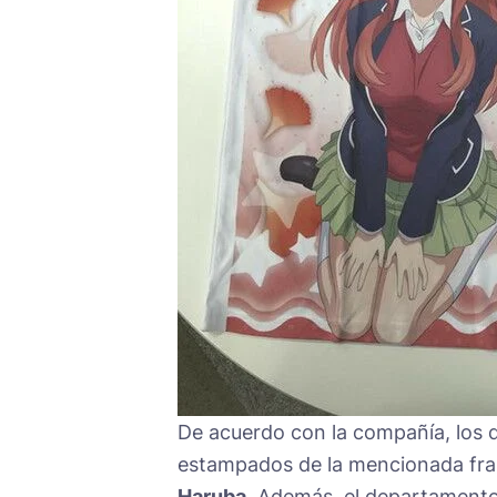
De acuerdo con la compañía, los d
estampados de la mencionada fran
Haruba
. Además, el departamento 