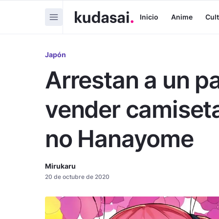
Inicio
Anime
Cul
Japón
Arrestan a un pa
vender camiseta
no Hanayome
Mirukaru
20 de octubre de 2020