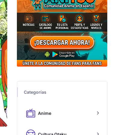
Categorías
Anime
Cultura Otaku