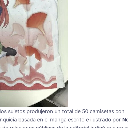
os sujetos produjeron un total de 50 camisetas con
quicia basada en el manga escrito e ilustrado por
Ne
de relaciones públicas de la editorial indicó que no s