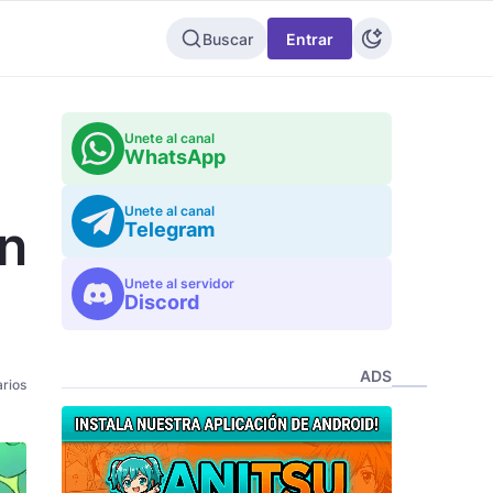
Buscar
Entrar
Unete al canal
WhatsApp
Unete al canal
un
Telegram
Unete al servidor
Discord
ADS
rios