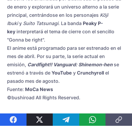
de enero y explorará un universo alterno a la serie
principal, centrándose en los personajes
Kōji
Ibuki
y
Suito Tatsunagi
. La banda
Peaky P-
key
interpretará el tema de cierre con el sencillo
"Gonna be right".
El anime está programado para ser estrenado en el
mes de abril. Por su parte, la serie actual en
emisión,
Cardfight!! Vanguard: Shinemon-hen
se
estrenó a través de
YouTube
y
Crunchyroll
el
pasado mes de agosto.
Fuente:
MoCa News
©bushiroad All Rights Reserved.