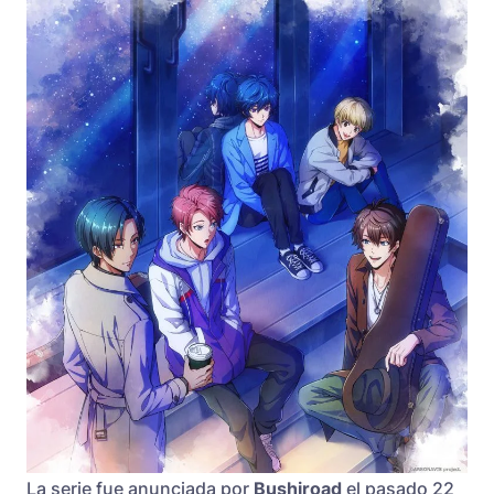
La serie fue anunciada por
Bushiroad
el pasado 22