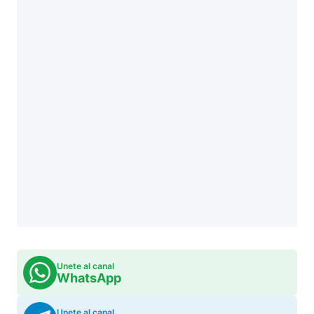
Unete al canal
WhatsApp
Unete al canal