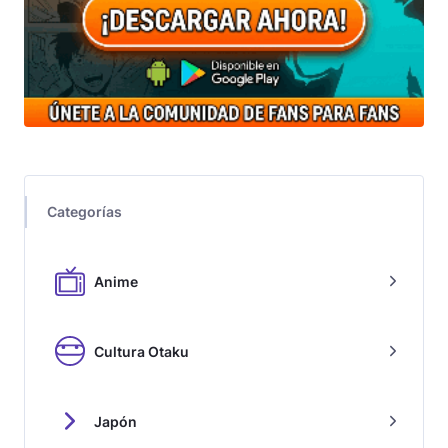
Categorías
Anime
Cultura Otaku
Japón