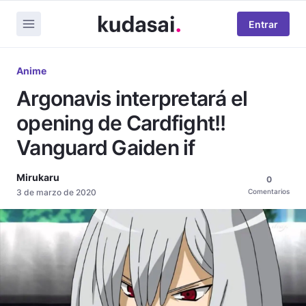
Entrar
Anime
Argonavis interpretará el
opening de Cardfight!!
Vanguard Gaiden if
Mirukaru
0
3 de marzo de 2020
Comentarios