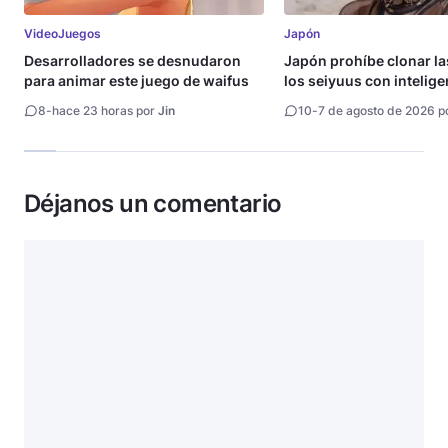
VideoJuegos
Japón
Desarrolladores se desnudaron
Japón prohíbe clonar la
para animar este juego de waifus
los seiyuus con intelige
artificial
8
-
hace 23 horas por
Jin
10
-
7 de agosto de 2026 p
Déjanos un comentario