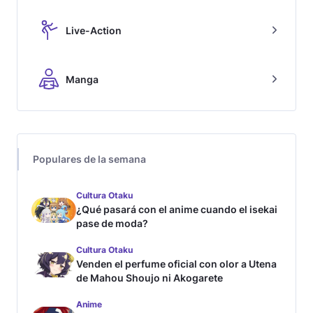
Live-Action
Manga
Populares de la semana
Cultura Otaku
¿Qué pasará con el anime cuando el isekai
pase de moda?
Cultura Otaku
Venden el perfume oficial con olor a Utena
de Mahou Shoujo ni Akogarete
Anime