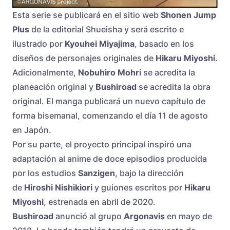
Esta serie se publicará en el sitio web
Shonen Jump
Plus
de la editorial Shueisha y será escrito e
ilustrado por
Kyouhei Miyajima
, basado en los
diseños de personajes originales de
Hikaru Miyoshi
.
Adicionalmente,
Nobuhiro Mohri
se acredita la
planeación original y
Bushiroad
se acredita la obra
original. El manga publicará un nuevo capítulo de
forma bisemanal, comenzando el día 11 de agosto
en Japón.
Por su parte, el proyecto principal inspiró una
adaptación al anime de doce episodios producida
por los estudios
Sanzigen
, bajo la dirección
de
Hiroshi Nishikiori
y guiones escritos por
Hikaru
Miyoshi
, estrenada en abril de 2020.
Bushiroad
anunció al grupo
Argonavis
en mayo de