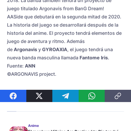
2018. La banda también tendrá un proyecto de
juego titulado Argonavis from BanG Dream!
AASide que debutará en la segunda mitad de 2020.
La historia del juego se desarrollará después de la
historia del anime. El proyecto tendrá elementos de
juego de aventura y ritmo. Además
de
Argonavis
y
GYROAXIA
, el juego tendrá una
nueva banda masculina llamada
Fantome Iris
.
Fuente:
ANN
©ARGONAVIS project.
Anime