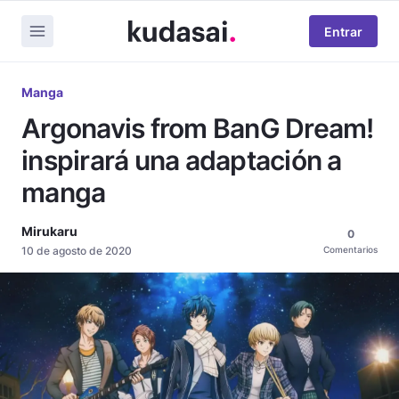
Entrar
Manga
Argonavis from BanG Dream!
inspirará una adaptación a
manga
Mirukaru
0
10 de agosto de 2020
Comentarios