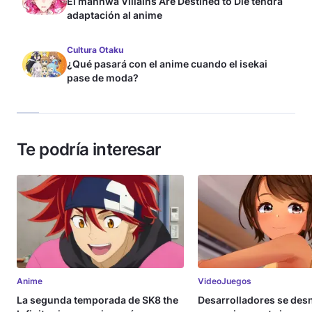
El manhwa Villains Are Destined to Die tendrá
adaptación al anime
Cultura Otaku
¿Qué pasará con el anime cuando el isekai
pase de moda?
Te podría interesar
Anime
VideoJuegos
La segunda temporada de SK8 the
Desarrolladores se de