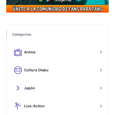
Categorías
Anime
Cultura Otaku
Japón
Live-Action