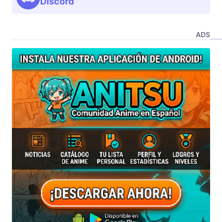
Discord
ADS