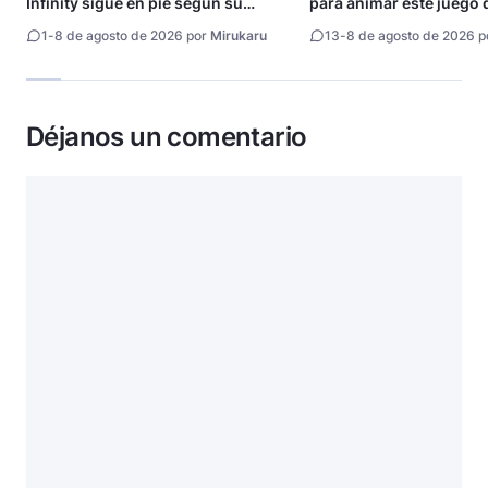
Infinity sigue en pie según su
para animar este juego 
directora
1
-
8 de agosto de 2026 por
Mirukaru
13
-
8 de agosto de 2026 
Déjanos un comentario