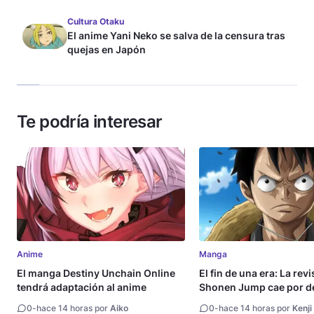
Cultura Otaku
El anime Yani Neko se salva de la censura tras
quejas en Japón
Te podría interesar
Anime
Manga
El manga Destiny Unchain Online
El fin de una era: La rev
tendrá adaptación al anime
Shonen Jump cae por de
millón de copias
0
-
hace 14 horas por
Aiko
0
-
hace 14 horas por
Kenji