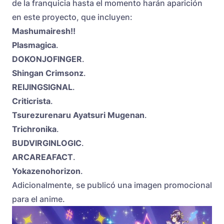
de la franquicia hasta el momento harán aparición
en este proyecto, que incluyen:
Mashumairesh!!
Plasmagica
.
DOKONJOFINGER
.
Shingan Crimsonz
.
REIJINGSIGNAL
.
Criticrista
.
Tsurezurenaru Ayatsuri Mugenan
.
Trichronika
.
BUDVIRGINLOGIC
.
ARCAREAFACT
.
Yokazenohorizon
.
Adicionalmente, se publicó una imagen promocional
para el anime.