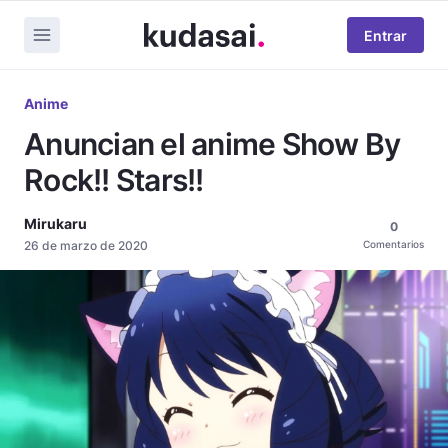
Entrar
Anime
Anuncian el anime Show By
Rock!! Stars!!
Mirukaru
0
26 de marzo de 2020
Comentarios