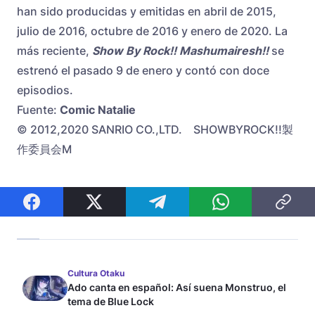
han sido producidas y emitidas en abril de 2015,
julio de 2016, octubre de 2016 y enero de 2020. La
más reciente,
Show By Rock!! Mashumairesh!!
se
estrenó el pasado 9 de enero y contó con doce
episodios.
Fuente:
Comic Natalie
© 2012,2020 SANRIO CO.,LTD. SHOWBYROCK!!製
作委員会M
Cultura Otaku
Ado canta en español: Así suena Monstruo, el
tema de Blue Lock