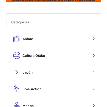
Categorías
Anime
Cultura Otaku
Japón
Live-Action
Manga