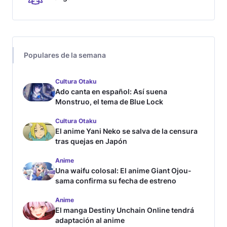
Populares de la semana
Cultura Otaku
Ado canta en español: Así suena
Monstruo, el tema de Blue Lock
Cultura Otaku
El anime Yani Neko se salva de la censura
tras quejas en Japón
Anime
Una waifu colosal: El anime Giant Ojou-
sama confirma su fecha de estreno
Anime
El manga Destiny Unchain Online tendrá
adaptación al anime