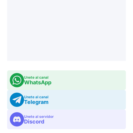
Unete al canal
WhatsApp
Unete al canal
Telegram
Unete al servidor
Discord