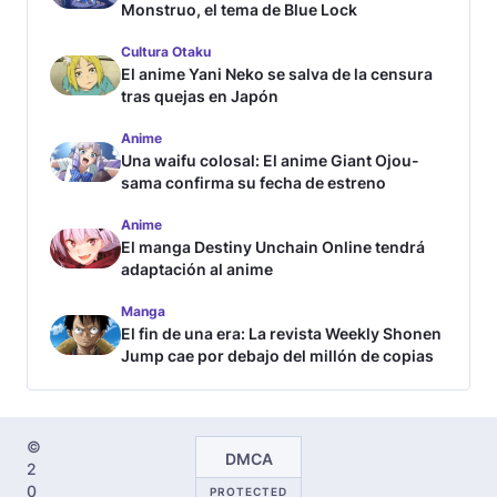
Monstruo, el tema de Blue Lock
Cultura Otaku
El anime Yani Neko se salva de la censura
tras quejas en Japón
Anime
Una waifu colosal: El anime Giant Ojou-
sama confirma su fecha de estreno
Anime
El manga Destiny Unchain Online tendrá
adaptación al anime
Manga
El fin de una era: La revista Weekly Shonen
Jump cae por debajo del millón de copias
©
DMCA
2
0
PROTECTED