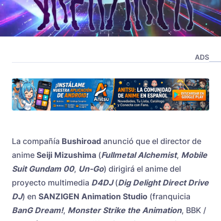
ADS
La compañía
Bushiroad
anunció que el director de
anime
Seiji Mizushima
(
Fullmetal Alchemist
,
Mobile
Suit Gundam 00
,
Un-Go
) dirigirá el anime del
proyecto multimedia
D4DJ
(
Dig Delight Direct Drive
DJ
)
en
SANZIGEN
Animation Studio
(franquicia
BanG Dream!
,
Monster Strike the Animation
, BBK /