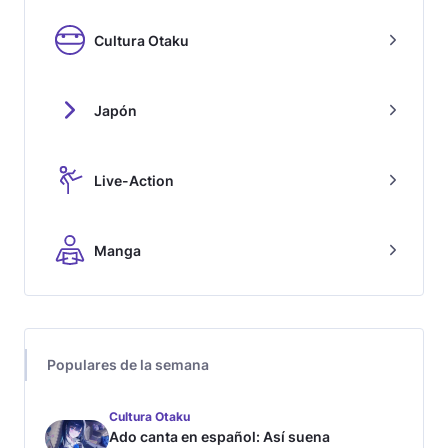
Cultura Otaku
Japón
Live-Action
Manga
Populares de la semana
Cultura Otaku
Ado canta en español: Así suena