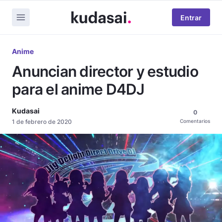
Entrar
Anime
Anuncian director y estudio
para el anime D4DJ
Kudasai
0
1 de febrero de 2020
Comentarios