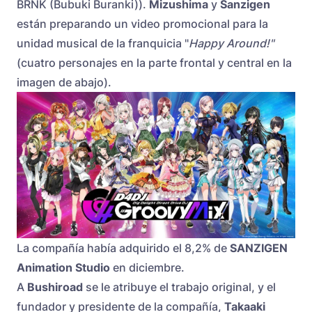
BRNK (Bubuki Buranki)).
Mizushima
y
Sanzigen
están preparando un video promocional para la
unidad musical de la franquicia "
Happy Around!"
(cuatro personajes en la parte frontal y central en la
imagen de abajo).
La compañía había adquirido el 8,2% de
SANZIGEN
Animation Studio
en diciembre.
A
Bushiroad
se le atribuye el trabajo original, y el
fundador y presidente de la compañía,
Takaaki