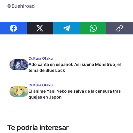
©Bushiroad
Cultura Otaku
Ado canta en español: Así suena Monstruo, el
tema de Blue Lock
Cultura Otaku
El anime Yani Neko se salva de la censura tras
quejas en Japón
Te podría interesar