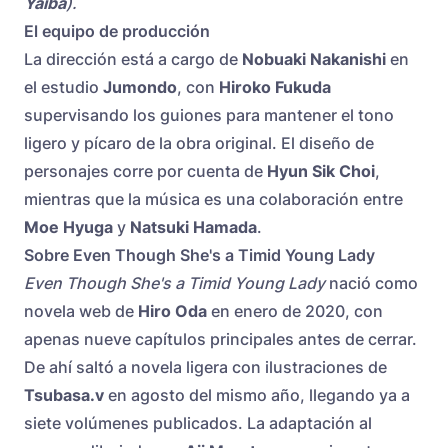
Yaiba
).
El equipo de producción
La dirección está a cargo de
Nobuaki Nakanishi
en
el estudio
Jumondo
, con
Hiroko Fukuda
supervisando los guiones para mantener el tono
ligero y pícaro de la obra original. El diseño de
personajes corre por cuenta de
Hyun Sik Choi
,
mientras que la música es una colaboración entre
Moe Hyuga
y
Natsuki Hamada
.
Sobre Even Though She's a Timid Young Lady
Even Though She's a Timid Young Lady
nació como
novela web de
Hiro Oda
en enero de 2020, con
apenas nueve capítulos principales antes de cerrar.
De ahí saltó a novela ligera con ilustraciones de
Tsubasa.v
en agosto del mismo año, llegando ya a
siete volúmenes publicados. La adaptación al