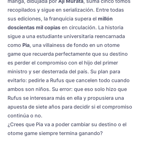
manga, dibujada por
Aji Murata
, suma cinco tomos
recopilados y sigue en serialización. Entre todas
sus ediciones, la franquicia supera el
millón
doscientas mil copias
en circulación. La historia
sigue a una estudiante universitaria reencarnada
como
Pia
, una villainess de fondo en un otome
game que recuerda perfectamente que su destino
es perder el compromiso con el hijo del primer
ministro y ser desterrada del país. Su plan para
evitarlo: pedirle a Rufus que cancelen todo cuando
ambos son niños. Su error: que eso solo hizo que
Rufus se interesara más en ella y propusiera una
apuesta de siete años para decidir si el compromiso
continúa o no.
¿Crees que Pia va a poder cambiar su destino o el
otome game siempre termina ganando?