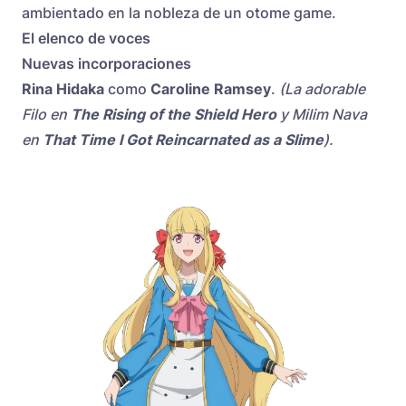
ambientado en la nobleza de un otome game.
El elenco de voces
Nuevas incorporaciones
Rina Hidaka
como
Caroline Ramsey
.
(La adorable
Filo en
The Rising of the Shield Hero
y Milim Nava
en
That Time I Got Reincarnated as a Slime
).