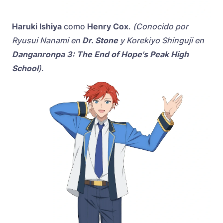
Haruki Ishiya
como
Henry Cox
.
(Conocido por
Ryusui Nanami en
Dr. Stone
y Korekiyo Shinguji en
Danganronpa 3: The End of Hope's Peak High
School
).