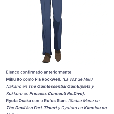
Elenco confirmado anteriormente
Miku Ito
como
Pia Rockwell
.
(La voz de Miku
Nakano en
The Quintessential Quintuplets
y
Kokkoro en
Princess Connect! Re:Dive
).
Ryota Osaka
como
Rufus Stan
.
(Sadao Maou en
The Devil Is a Part-Timer!
y Gyutaro en
Kimetsu no