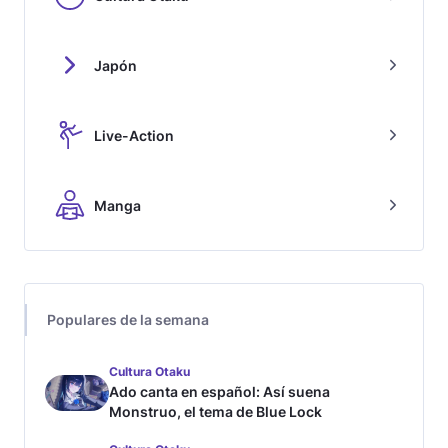
Japón
Live-Action
Manga
Populares de la semana
Cultura Otaku
Ado canta en español: Así suena
Monstruo, el tema de Blue Lock