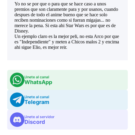
Unete al canal
WhatsApp
Unete al canal
Telegram
Unete al servidor
Discord