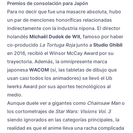
Premios de consolación para Japón
Para no decir que fue una masacre absoluta, hubo
un par de menciones honoríficas relacionadas
indirectamente con la industria nipona. El director
holandés
Michaël Dudok de Wit
, famoso por haber
co-producido
La Tortuga Roja
junto a
Studio Ghibli
en 2016, recibió el Winsor McCay Award por su
trayectoria. Además, la omnipresente marca
japonesa
WACOM
(sí, las tabletas de dibujo que
usan casi todos los animadores) se llevó el Ub
Iwerks Award por sus aportes tecnológicos al
medio.
Aunque duele ver a gigantes como
Chainsaw Man
o
los cortometrajes de
Star Wars: Visions Vol. 3
siendo ignorados en las categorías principales, la
realidad es que el anime lleva una racha complicada