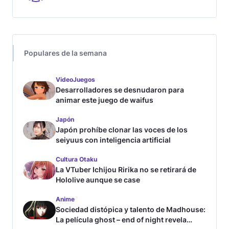
Populares de la semana
VideoJuegos
Desarrolladores se desnudaron para
animar este juego de waifus
Japón
Japón prohíbe clonar las voces de los
seiyuus con inteligencia artificial
Cultura Otaku
La VTuber Ichijou Ririka no se retirará de
Hololive aunque se case
Anime
Sociedad distópica y talento de Madhouse:
La película ghost – end of night revela