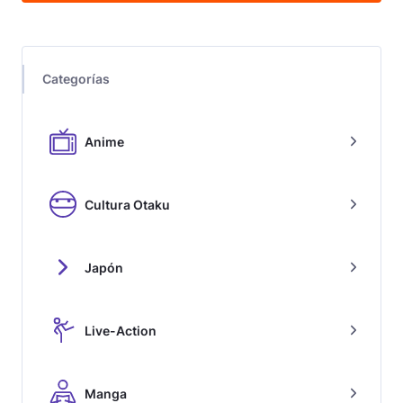
Categorías
Anime
Cultura Otaku
Japón
Live-Action
Manga