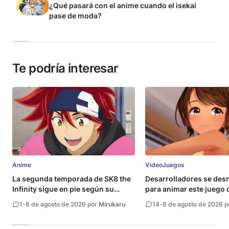
¿Qué pasará con el anime cuando el isekai
pase de moda?
Te podría interesar
Anime
VideoJuegos
La segunda temporada de SK8 the
Desarrolladores se de
Infinity sigue en pie según su
para animar este juego 
directora
1
-
8 de agosto de 2026 por
Mirukaru
14
-
8 de agosto de 2026 