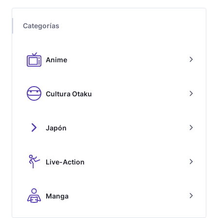
Categorías
Anime
Cultura Otaku
Japón
Live-Action
Manga