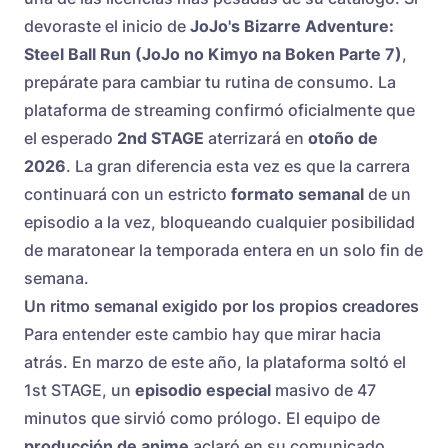
devoraste el inicio de
JoJo's Bizarre Adventure:
Steel Ball Run (JoJo no Kimyo na Boken Parte 7)
,
prepárate para cambiar tu rutina de consumo. La
plataforma de streaming confirmó oficialmente que
el esperado
2nd STAGE
aterrizará en
otoño de
2026
. La gran diferencia esta vez es que la carrera
continuará con un estricto
formato semanal
de un
episodio a la vez, bloqueando cualquier posibilidad
de maratonear la temporada entera en un solo fin de
semana.
Un ritmo semanal exigido por los propios creadores
Para entender este cambio hay que mirar hacia
atrás. En marzo de este año, la plataforma soltó el
1st STAGE, un
episodio especial
masivo de 47
minutos que sirvió como prólogo. El equipo de
producción de anime
aclaró en su comunicado