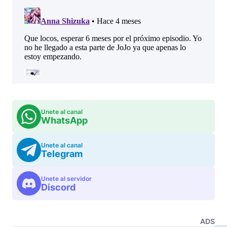
Unete al canal
WhatsApp
Unete al canal
Telegram
Unete al servidor
Discord
ADS