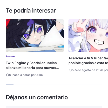
Te podría interesar
Anime
Acariciar a tu VTuber fa
Twin Engine y Bandai anuncian
posible gracias a esta t
alianza millonaria para nuevos
5
-
5 de agosto de 2026 po
animes
0
-
hace 3 horas por
Aiko
Déjanos un comentario