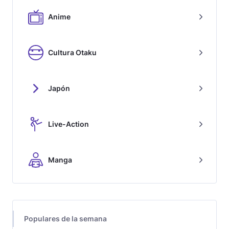
Anime
Cultura Otaku
Japón
Live-Action
Manga
Populares de la semana