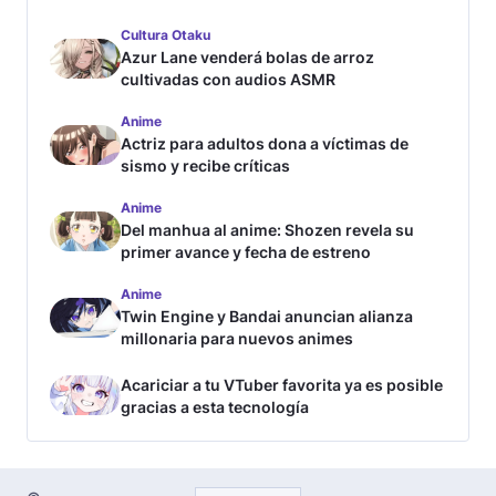
Cultura Otaku
Azur Lane venderá bolas de arroz
cultivadas con audios ASMR
Anime
Actriz para adultos dona a víctimas de
sismo y recibe críticas
Anime
Del manhua al anime: Shozen revela su
primer avance y fecha de estreno
Anime
Twin Engine y Bandai anuncian alianza
millonaria para nuevos animes
Acariciar a tu VTuber favorita ya es posible
gracias a esta tecnología