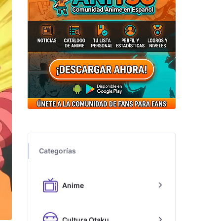
Categorías
Anime
Cultura Otaku