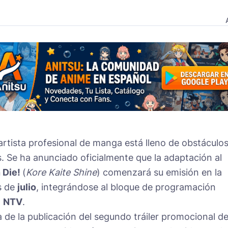
artista profesional de manga está lleno de obstáculo
. Se ha anunciado oficialmente que la adaptación al
 Die!
(
Kore Kaite Shine
) comenzará su emisión en la
s de
julio
, integrándose al bloque de programación
a
NTV
.
de la publicación del segundo tráiler promocional de