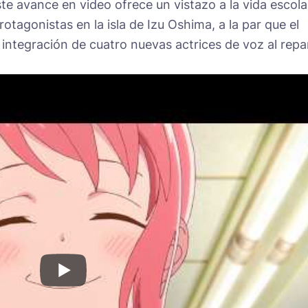
ste avance en video ofrece un vistazo a la vida escola
protagonistas en la isla de Izu Oshima, a la par que el
integración de cuatro nuevas actrices de voz al repa