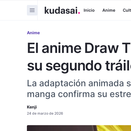
Inicio
Anime
Cul
Anime
El anime Draw Th
su segundo tráil
La adaptación animada s
manga confirma su estren
Kenji
24 de marzo de 2026