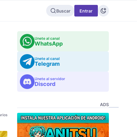
Buscar
Entrar
Unete al canal
WhatsApp
Unete al canal
Telegram
Unete al servidor
Discord
ADS
rios