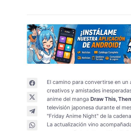
El camino para convertirse en un 
creativos y amistades inesperadas
anime del manga
Draw This, Then
televisión japonesa durante el me
"Friday Anime Night" de la caden
La actualización vino acompañada 