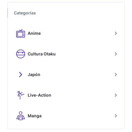
Categorías
Anime
Cultura Otaku
Japón
Live-Action
Manga