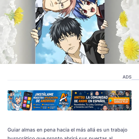
ADS
Guiar almas en pena hacia el más allá es un trabajo
burocrático que pronto abrirá sus puertas al