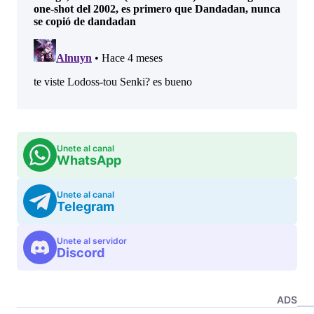
Unete al canal
WhatsApp
Unete al canal
Telegram
Unete al servidor
Discord
ADS