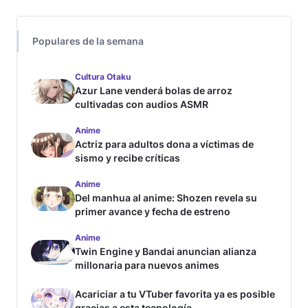
Populares de la semana
Cultura Otaku
Azur Lane venderá bolas de arroz
cultivadas con audios ASMR
Anime
Actriz para adultos dona a víctimas de
sismo y recibe críticas
Anime
Del manhua al anime: Shozen revela su
primer avance y fecha de estreno
Anime
Twin Engine y Bandai anuncian alianza
millonaria para nuevos animes
Acariciar a tu VTuber favorita ya es posible
gracias a esta tecnología