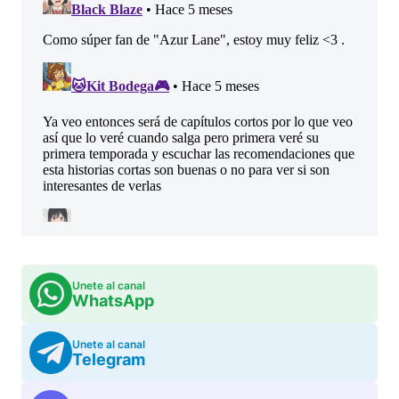
Unete al canal
WhatsApp
Unete al canal
Telegram