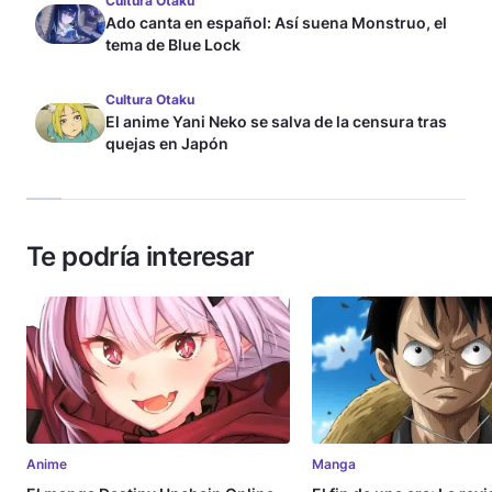
Cultura Otaku
Ado canta en español: Así suena Monstruo, el
tema de Blue Lock
Cultura Otaku
El anime Yani Neko se salva de la censura tras
quejas en Japón
Te podría interesar
Anime
Manga