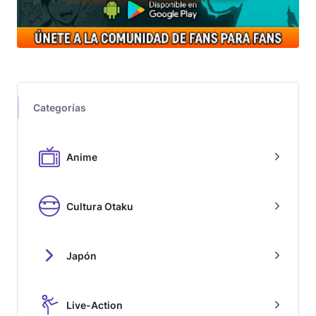
Categorías
Anime
Cultura Otaku
Japón
Live-Action