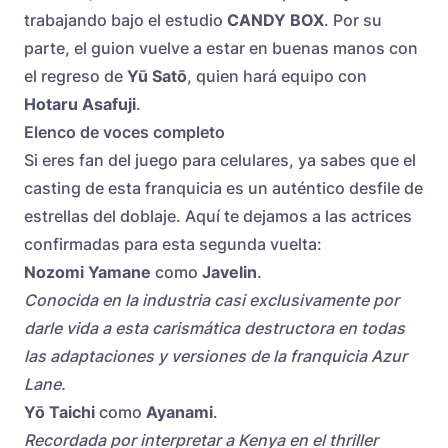
trabajando bajo el estudio
CANDY BOX
. Por su
parte, el guion vuelve a estar en buenas manos con
el regreso de
Yū Satō
, quien hará equipo con
Hotaru Asafuji
.
Elenco de voces completo
Si eres fan del juego para celulares, ya sabes que el
casting de esta franquicia es un auténtico desfile de
estrellas del doblaje. Aquí te dejamos a las actrices
confirmadas para esta segunda vuelta:
Nozomi Yamane
como
Javelin
.
Conocida en la industria casi exclusivamente por
darle vida a esta carismática destructora en todas
las adaptaciones y versiones de la franquicia Azur
Lane.
Yō Taichi
como
Ayanami
.
Recordada por interpretar a Kenya en el thriller