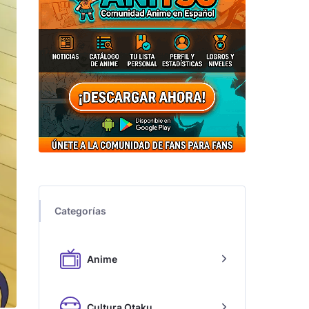
Categorías
Anime
Cultura Otaku