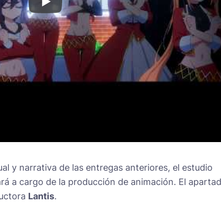
al y narrativa de las entregas anteriores, el estudio
rá a cargo de la producción de animación. El aparta
ductora
Lantis
.