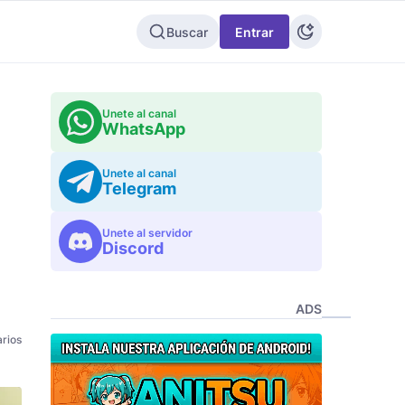
Buscar
Entrar
Unete al canal
WhatsApp
Unete al canal
Telegram
Unete al servidor
Discord
ADS
rios