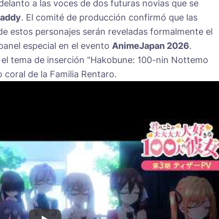
delanto a las voces de dos futuras novias que se
addy
. El comité de producción confirmó que las
 de estos personajes serán reveladas formalmente el
anel especial en el evento
AnimeJapan 2026
.
a el tema de inserción "Hakobune: 100-nin Nottemo
o coral de la Familia Rentaro.