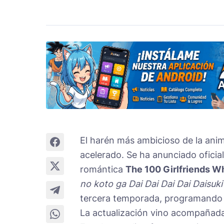
El harén más ambicioso de la anim
acelerado. Se ha anunciado oficia
romántica
The 100 Girlfriends Who
no koto ga Dai Dai Dai Dai Daisuk
tercera temporada, programando 
La actualización vino acompañada