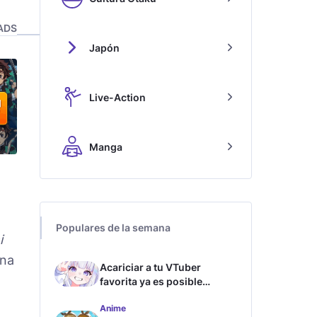
ADS
Japón
Live-Action
Manga
Populares de la semana
i
una
Acariciar a tu VTuber
favorita ya es posible
gracias a esta tecnología
Anime