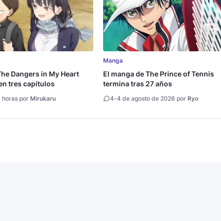
Manga
he Dangers in My Heart
El manga de The Prince of Tennis
en tres capítulos
termina tras 27 años
 horas por
Mirukaru
4
-
4 de agosto de 2026 por
Ryo