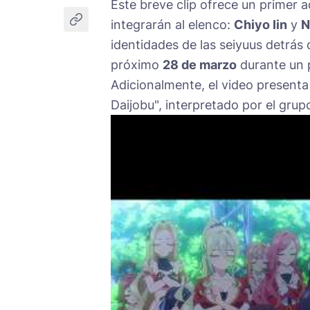
Este breve clip ofrece un primer a
integrarán al elenco:
Chiyo Iin
y
N
identidades de las seiyuus detrás
próximo
28 de marzo
durante un p
Adicionalmente, el video present
Daijobu", interpretado por el grup