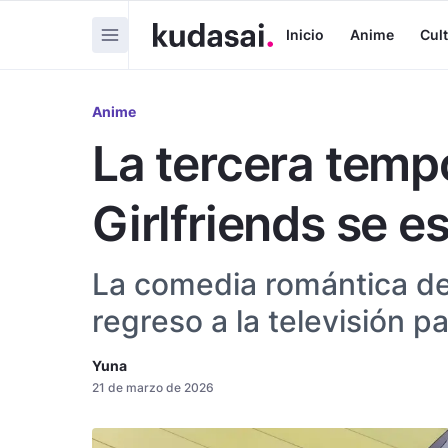
Inicio
Anime
Cul
Anime
La tercera temp
Girlfriends se es
La comedia romántica de
regreso a la televisión pa
Yuna
21 de marzo de 2026