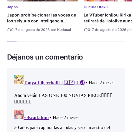
Japón
Cultura Otaku
Japón prohíbe clonar las voces de
La VTuber Ichijou Ririka
los seiyuus con inteligencia
retirará de Hololive aun
artificial
0
-
7 de agosto de 2026 por
Kudasai
0
-
7 de agosto de 2026 po
Déjanos un comentario