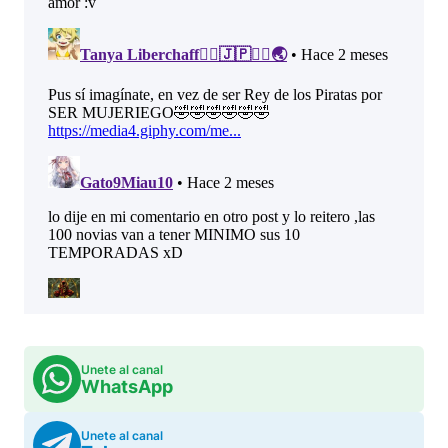
Unete al canal
WhatsApp
Unete al canal