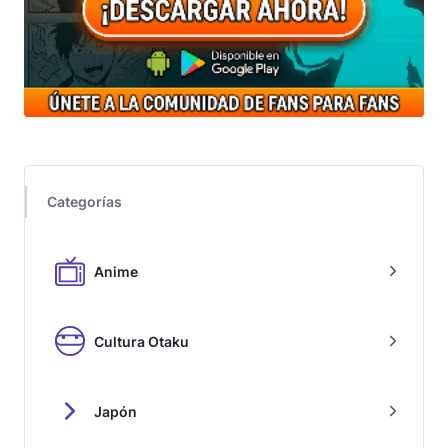
Categorías
Anime
Cultura Otaku
Japón